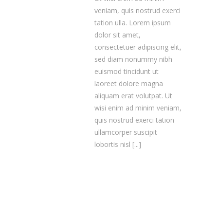
veniam, quis nostrud exerci
tation ulla. Lorem ipsum
dolor sit amet,
consectetuer adipiscing elit,
sed diam nonummy nibh
euismod tincidunt ut
laoreet dolore magna
aliquam erat volutpat. Ut
wisi enim ad minim veniam,
quis nostrud exerci tation
ullamcorper suscipit
lobortis nisl
[...]